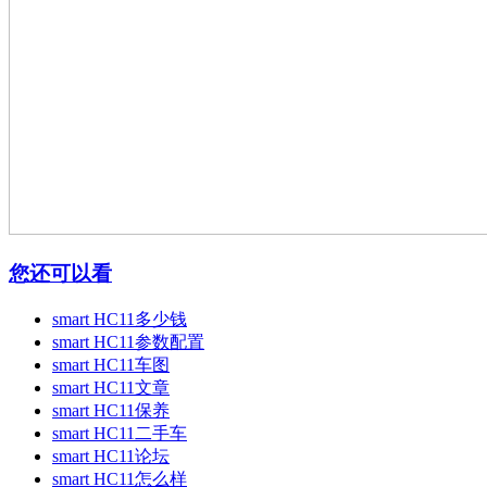
您还可以看
smart HC11多少钱
smart HC11参数配置
smart HC11车图
smart HC11文章
smart HC11保养
smart HC11二手车
smart HC11论坛
smart HC11怎么样