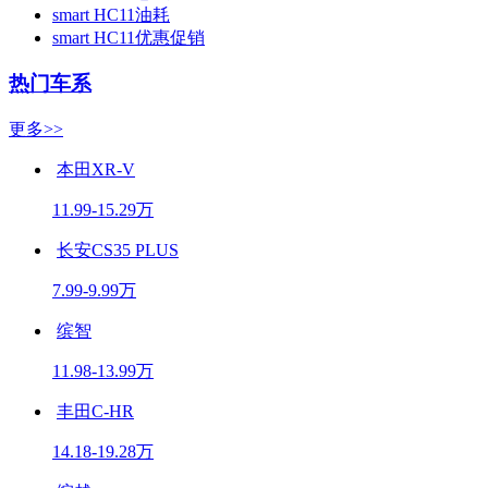
smart HC11油耗
smart HC11优惠促销
热门车系
更多>>
本田XR-V
11.99-15.29万
长安CS35 PLUS
7.99-9.99万
缤智
11.98-13.99万
丰田C-HR
14.18-19.28万