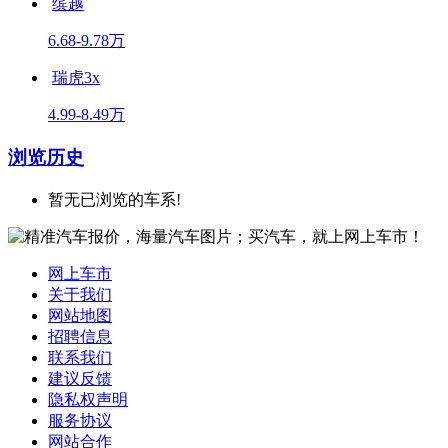
缤越
6.68-9.78万
瑞虎3x
4.99-8.49万
浏览历史
暂无已浏览的车系!
网上车市
关于我们
网站地图
招聘信息
联系我们
建议反馈
隐私权声明
服务协议
网站合作