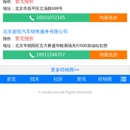
暂无报价
报价:
地址：北京市昌平区立汤路598号
18101072165
询最低价
北京超悦汽车销售服务有限公司
暂无报价
报价:
地址：北京市朝阳区五方桥盛华检测场东行500加油站右拐
18911246707
询最低价
更多经销商>>
首页
找车
社区
资讯
经销商
© cheshi.com All Rights Reserved