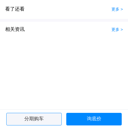
看了还看
更多 >
相关资讯
更多 >
分期购车
询底价