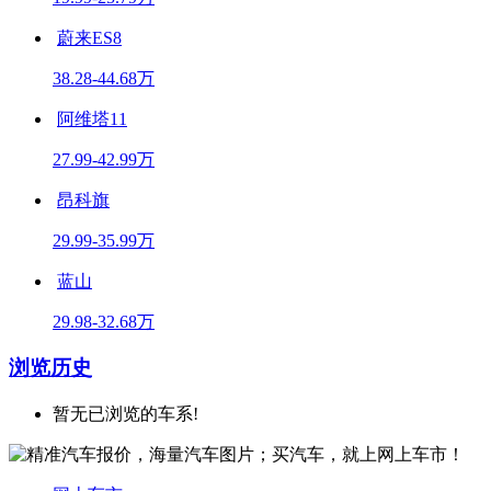
蔚来ES8
38.28-44.68万
阿维塔11
27.99-42.99万
昂科旗
29.99-35.99万
蓝山
29.98-32.68万
浏览历史
暂无已浏览的车系!