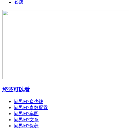
4S店
您还可以看
问界M7多少钱
问界M7参数配置
问界M7车图
问界M7文章
问界M7保养