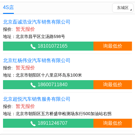
4S店
东城区
北京磊诚浩业汽车销售有限公司
暂无报价
报价:
地址：北京市昌平区立汤路598号
18101072165
询最低价
北京红杨伟业汽车销售有限公司
暂无报价
报价:
地址：北京市朝阳区十八里店环岛东100米
18600711840
询最低价
北京超悦汽车销售服务有限公司
暂无报价
报价:
地址：北京市朝阳区五方桥盛华检测场东行500加油站右拐
18911246707
询最低价