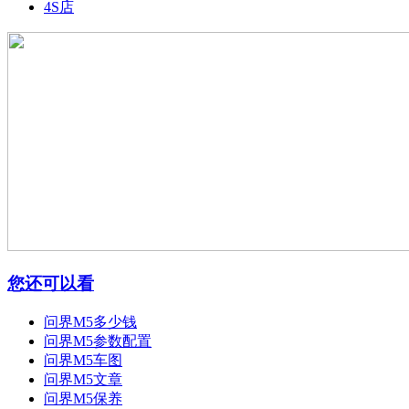
4S店
您还可以看
问界M5多少钱
问界M5参数配置
问界M5车图
问界M5文章
问界M5保养