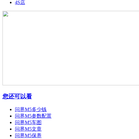
4S店
您还可以看
问界M5多少钱
问界M5参数配置
问界M5车图
问界M5文章
问界M5保养