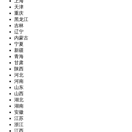
上海
天津
重庆
黑龙江
吉林
辽宁
内蒙古
宁夏
新疆
青海
甘肃
陕西
河北
河南
山东
山西
湖北
湖南
安徽
江苏
浙江
江西