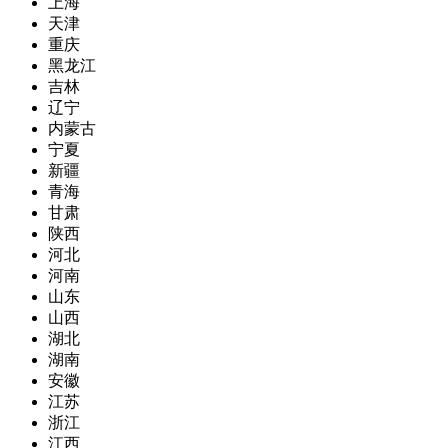
上海
天津
重庆
黑龙江
吉林
辽宁
内蒙古
宁夏
新疆
青海
甘肃
陕西
河北
河南
山东
山西
湖北
湖南
安徽
江苏
浙江
江西