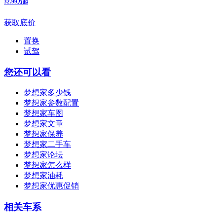
32.99万起
获取底价
置换
试驾
您还可以看
梦想家多少钱
梦想家参数配置
梦想家车图
梦想家文章
梦想家保养
梦想家二手车
梦想家论坛
梦想家怎么样
梦想家油耗
梦想家优惠促销
相关车系