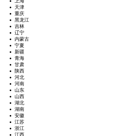
上海
天津
重庆
黑龙江
吉林
辽宁
内蒙古
宁夏
新疆
青海
甘肃
陕西
河北
河南
山东
山西
湖北
湖南
安徽
江苏
浙江
江西