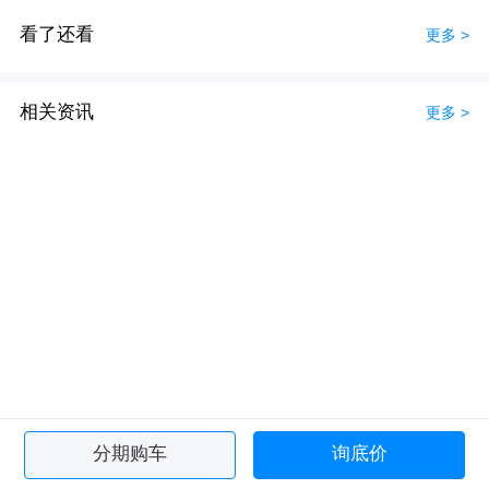
看了还看
更多 >
相关资讯
更多 >
分期购车
询底价