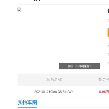
共有98张实拍图 >
车系名称
指导
2021款 410km 38.54kWh
8.98
实拍车图