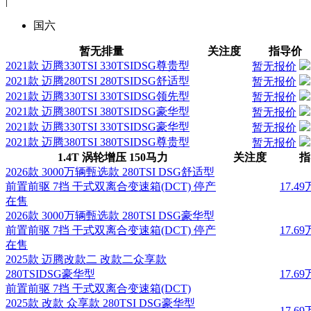
|
国六
暂无排量
关注度
指导价
2021款 迈腾330TSI 330TSIDSG尊贵型
暂无报价
2021款 迈腾280TSI 280TSIDSG舒适型
暂无报价
2021款 迈腾330TSI 330TSIDSG领先型
暂无报价
2021款 迈腾380TSI 380TSIDSG豪华型
暂无报价
2021款 迈腾330TSI 330TSIDSG豪华型
暂无报价
2021款 迈腾380TSI 380TSIDSG尊贵型
暂无报价
1.4T 涡轮增压 150马力
关注度
指
2026款 3000万辆甄选款 280TSI DSG舒适型
前置前驱 7挡 干式双离合变速箱(DCT)
停产
17.49
在售
2026款 3000万辆甄选款 280TSI DSG豪华型
前置前驱 7挡 干式双离合变速箱(DCT)
停产
17.69
在售
2025款 迈腾改款二 改款二众享款
280TSIDSG豪华型
17.69
前置前驱 7挡 干式双离合变速箱(DCT)
2025款 改款 众享款 280TSI DSG豪华型
17.69