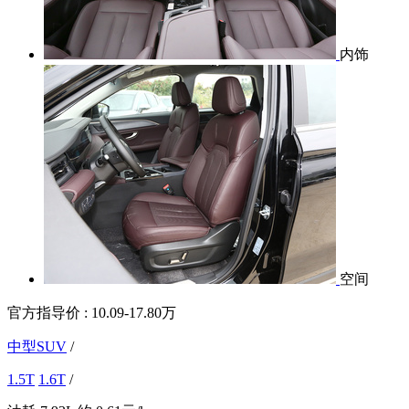
内饰
空间
官方指导价 :
10.09-17.80万
中型SUV
/
1.5T
1.6T
/