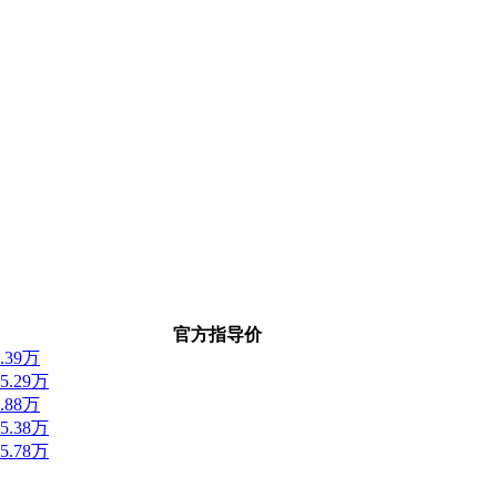
官方指导价
4.39万
15.29万
1.88万
15.38万
15.78万