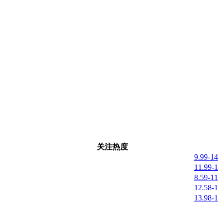
关注热度
9.99-1
11.99-
8.59-1
12.58-
13.98-