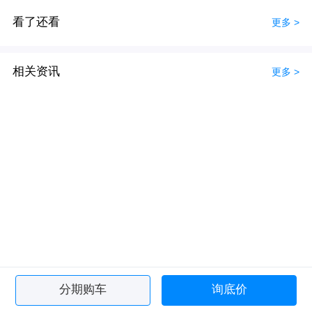
看了还看
更多 >
相关资讯
更多 >
分期购车
询底价