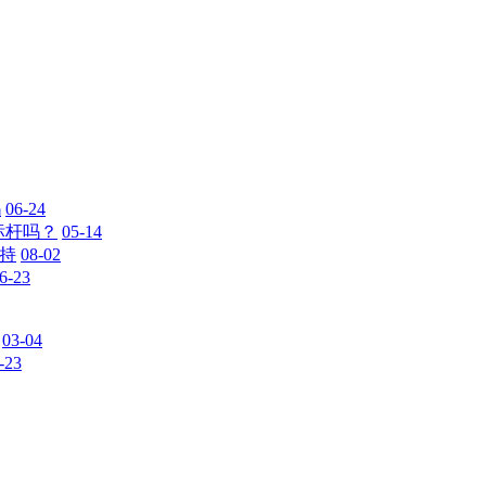
吗
06-24
新标杆吗？
05-14
加持
08-02
6-23
03-04
-23