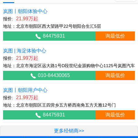
岚图丨朝阳体验中心
21.99万起
报价:
地址：北京市朝阳区西大望路甲22号朝阳合生汇5层
84475931
询最低价
岚图 | 海淀体验中心
21.99万起
报价:
地址：北京市海淀区远大路1号D段世纪金源购物中心1125号岚图汽车
010-84430065
询最低价
岚图丨朝阳用户中心
21.99万起
报价:
地址：北京市朝阳区王四营乡五方桥西南角五方天雅12号门
84475931
询最低价
更多经销商>>