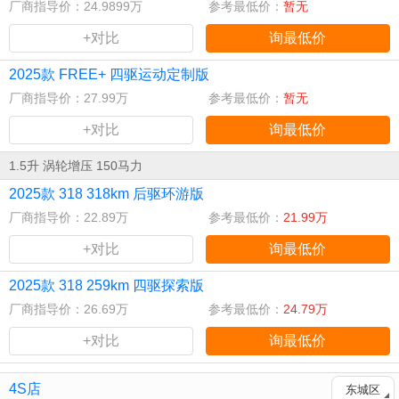
厂商指导价：24.9899万
参考最低价：
暂无
+对比
询最低价
2025款 FREE+ 四驱运动定制版
厂商指导价：27.99万
参考最低价：
暂无
+对比
询最低价
1.5升 涡轮增压 150马力
2025款 318 318km 后驱环游版
厂商指导价：22.89万
参考最低价：
21.99万
+对比
询最低价
2025款 318 259km 四驱探索版
厂商指导价：26.69万
参考最低价：
24.79万
+对比
询最低价
4S店
东城区