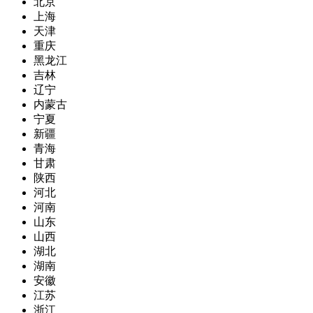
北京
上海
天津
重庆
黑龙江
吉林
辽宁
内蒙古
宁夏
新疆
青海
甘肃
陕西
河北
河南
山东
山西
湖北
湖南
安徽
江苏
浙江