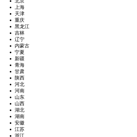
北京
上海
天津
重庆
黑龙江
吉林
辽宁
内蒙古
宁夏
新疆
青海
甘肃
陕西
河北
河南
山东
山西
湖北
湖南
安徽
江苏
浙江