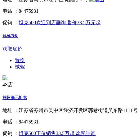
电话 ：
84475931
促销 ：
坦克500欢迎到店垂询 售价33.5万元起
19.98万起
获取底价
置换
试驾
4S店
苏州海元坦克
地址 ：
江苏省苏州市吴中区经济开发区郭巷街道吴东路1111号
电话 ：
84475931
促销 ：
坦克500正价销售33.5万起 欢迎垂询