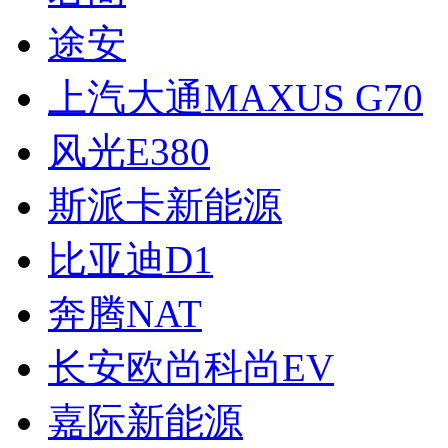
途安
上汽大通MAXUS G70
风光E380
斯派卡新能源
比亚迪D1
奔腾NAT
长安欧尚科尚EV
嘉际新能源