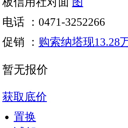
板信用社对面
电话 ：
0471-3252266
促销 ：
购索纳塔现13.2
暂无报价
获取底价
置换