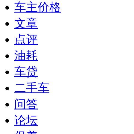
车主价格
文章
点评
油耗
车贷
二手车
问答
论坛