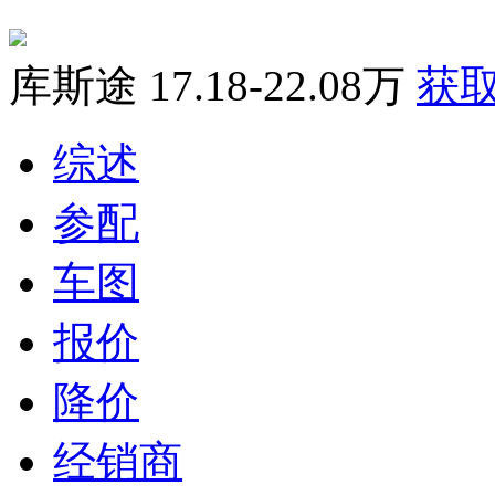
库斯途
17.18-22.08万
获
综述
参配
车图
报价
降价
经销商