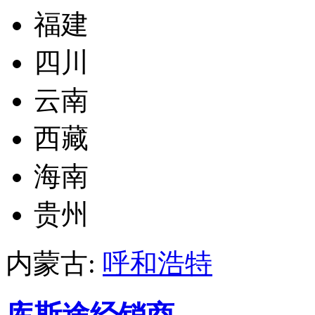
福建
四川
云南
西藏
海南
贵州
内蒙古:
呼和浩特