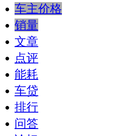
车主价格
销量
文章
点评
能耗
车贷
排行
问答