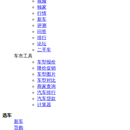
视频
独家
行情
新车
评测
问答
排行
论坛
二手车
车市工具
车型报价
降价促销
车型图片
车型对比
商家查询
汽车排行
汽车贷款
计算器
选车
新车
导购