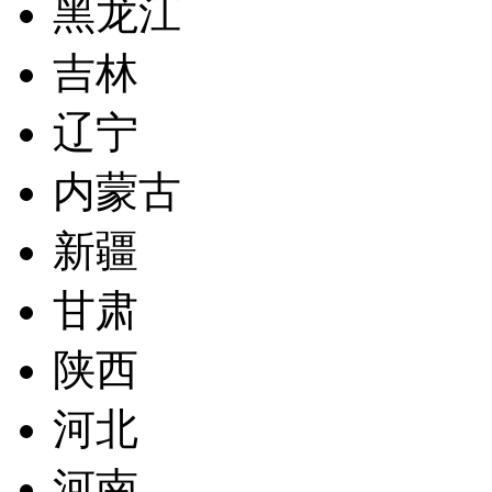
黑龙江
吉林
辽宁
内蒙古
新疆
甘肃
陕西
河北
河南