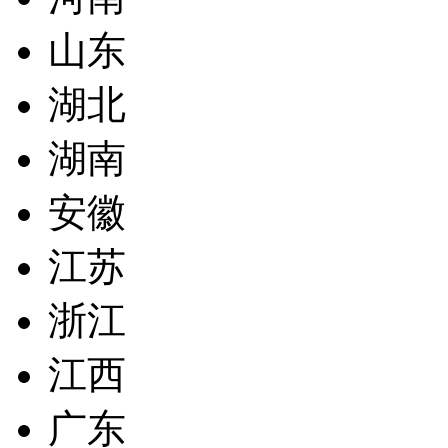
山东
湖北
湖南
安徽
江苏
浙江
江西
广东