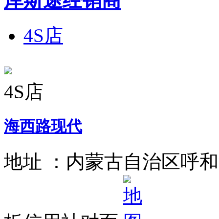
库斯途经销商
4S店
4S店
海西路现代
地址 ：
内蒙古自治区呼和