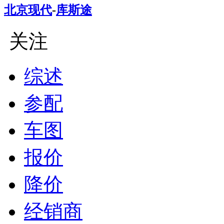
北京现代
-
库斯途
关注
综述
参配
车图
报价
降价
经销商