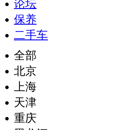
论坛
保养
二手车
全部
北京
上海
天津
重庆