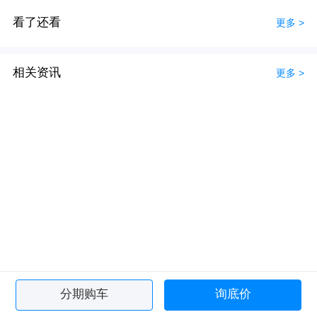
看了还看
更多 >
相关资讯
更多 >
分期购车
询底价