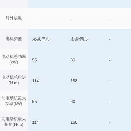
对外放电
-
-
-
电机类型
永磁/同步
永磁/同步
-
电动机总功率
55
80
-
(kW)
电动机总扭矩
114
158
-
(N.m)
前电动机最大
55
80
-
功率(kW)
前电动机最大
114
158
-
扭矩(N·m)