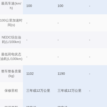
最高车速(km/
100
100
-
h)
100公里加速时
-
-
-
间(s)
NEDC综合油
-
-
-
耗(L/100km)
最低荷电状态
-
-
-
油耗(L/100km)
整车整备质量
1102
1190
-
(kg)
保修里程
三年或12万公里
三年或12万公里
-