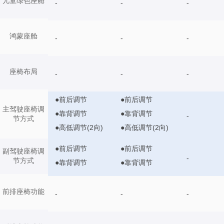
儿童绿色座舱
-
-
-
鸿蒙座舱
-
-
-
座椅布局
-
-
-
●前后调节
●前后调节
主驾驶座椅调
●靠背调节
●靠背调节
-
节方式
●高低调节(2向)
●高低调节(2向)
●前后调节
●前后调节
副驾驶座椅调
-
节方式
●靠背调节
●靠背调节
前排座椅功能
-
-
-