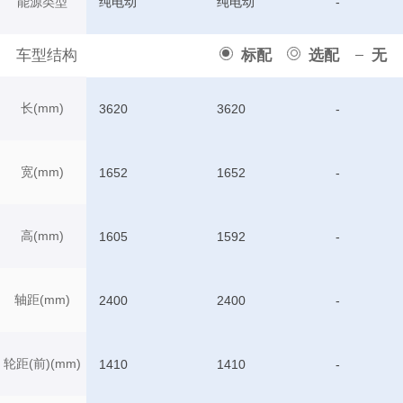
能源类型
纯电动
纯电动
-
车型结构
标配
选配
无
长(mm)
3620
3620
-
宽(mm)
1652
1652
-
高(mm)
1605
1592
-
轴距(mm)
2400
2400
-
轮距(前)(mm)
1410
1410
-