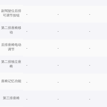
副驾驶位后排
-
-
-
可调节按钮
第二排座椅移
-
-
-
动
后排座椅电动
-
-
-
调节
第二排独立座
-
-
-
椅
座椅记忆功能
-
-
-
第三排座椅
-
-
-