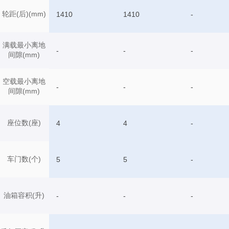
轮距(后)(mm)
1410
1410
-
满载最小离地
-
-
-
间隙(mm)
空载最小离地
-
-
-
间隙(mm)
座位数(座)
4
4
-
车门数(个)
5
5
-
油箱容积(升)
-
-
-