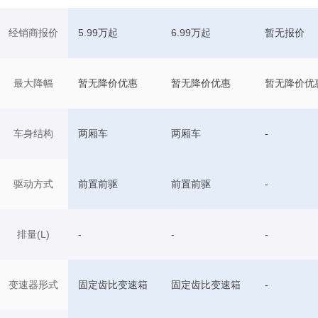
经销商报价
5.99万起
6.99万起
暂无报价
最大降幅
暂无降价优惠
暂无降价优惠
暂无降价优
车身结构
两厢车
两厢车
-
驱动方式
前置前驱
前置前驱
-
排量(L)
-
-
-
变速器形式
固定齿比变速箱
固定齿比变速箱
-