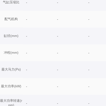
气缸压缩比
-
-
-
配气机构
-
-
-
缸径(mm)
-
-
-
冲程(mm)
-
-
-
最大马力(Ps)
-
-
-
最大功率(kW)
-
-
-
最大功率转速(r
-
-
-
pm)