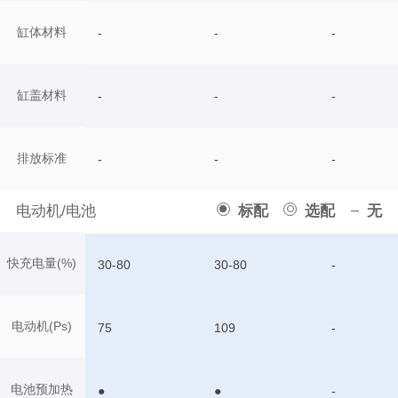
缸体材料
-
-
-
缸盖材料
-
-
-
排放标准
-
-
-
电动机/电池
标配
选配
无
快充电量(%)
30-80
30-80
-
电动机(Ps)
75
109
-
电池预加热
●
●
-