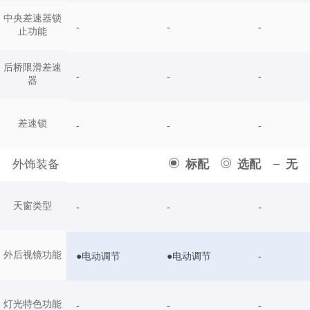
中央差速器锁
-
-
-
止功能
后桥限滑差速
-
-
-
器
差速锁
-
-
-
外饰装备
标配
选配
无
天窗类型
-
-
-
外后视镜功能
●电动调节
●电动调节
-
灯光特色功能
-
-
-