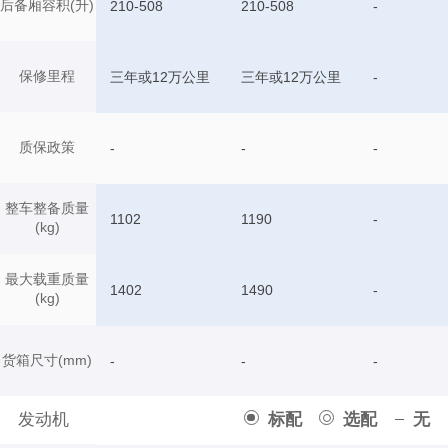
后备厢容积(升)
210-508
210-508
-
保修里程
三年或12万公里
三年或12万公里
-
质保政策
-
-
-
整车整备质量
1102
1190
-
(kg)
最大载重质量
1402
1490
-
(kg)
货箱尺寸(mm)
-
-
-
发动机
标配
选配
无