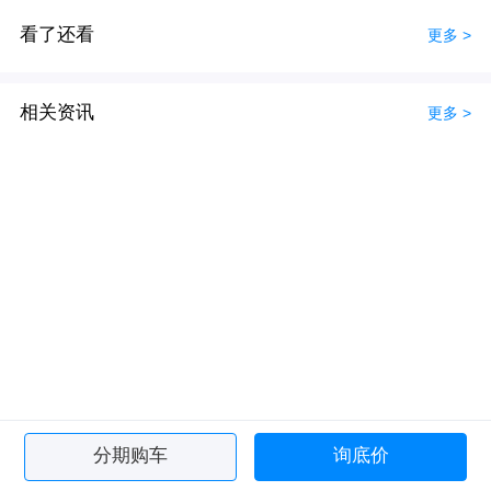
看了还看
更多 >
相关资讯
更多 >
分期购车
询底价