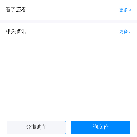
看了还看
更多 >
相关资讯
更多 >
分期购车
询底价