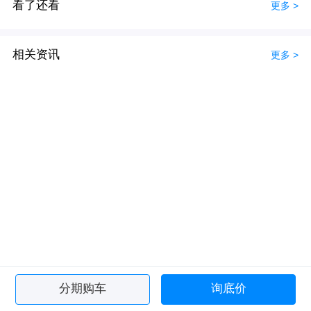
看了还看
更多 >
相关资讯
更多 >
分期购车
询底价