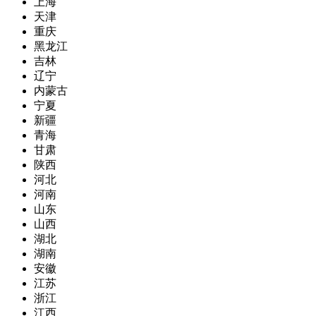
上海
天津
重庆
黑龙江
吉林
辽宁
内蒙古
宁夏
新疆
青海
甘肃
陕西
河北
河南
山东
山西
湖北
湖南
安徽
江苏
浙江
江西