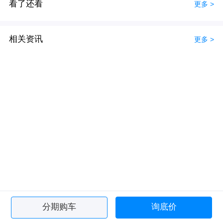
看了还看
更多 >
相关资讯
更多 >
分期购车
询底价