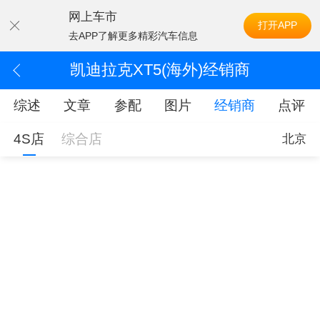
网上车市
打开APP
去APP了解更多精彩汽车信息
凯迪拉克XT5(海外)经销商
综述
文章
参配
图片
经销商
点评
4S店
综合店
北京