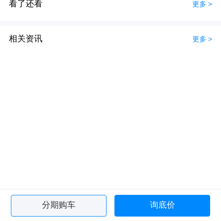
看了还看
更多 >
相关资讯
更多 >
分期购车
询底价