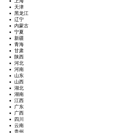
上海
天津
黑龙江
辽宁
内蒙古
宁夏
新疆
青海
甘肃
陕西
河北
河南
山东
山西
湖北
湖南
江西
广东
广西
四川
云南
贵州