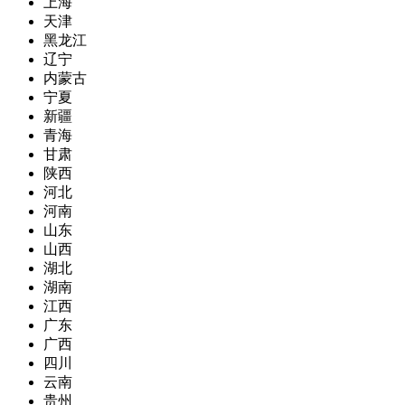
上海
天津
黑龙江
辽宁
内蒙古
宁夏
新疆
青海
甘肃
陕西
河北
河南
山东
山西
湖北
湖南
江西
广东
广西
四川
云南
贵州