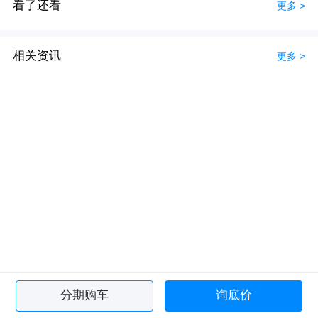
看了还看
更多 >
相关资讯
更多 >
分期购车
询底价