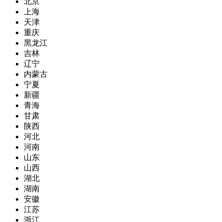
北京
上海
天津
重庆
黑龙江
吉林
辽宁
内蒙古
宁夏
新疆
青海
甘肃
陕西
河北
河南
山东
山西
湖北
湖南
安徽
江苏
浙江