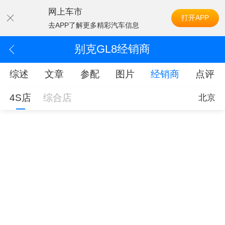
网上车市
打开APP
去APP了解更多精彩汽车信息
别克GL8经销商
综述
文章
参配
图片
经销商
点评
4S店
综合店
北京