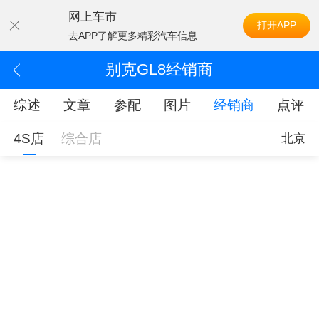
网上车市
打开APP
去APP了解更多精彩汽车信息
别克GL8经销商
综述
文章
参配
图片
经销商
点评
4S店
综合店
北京