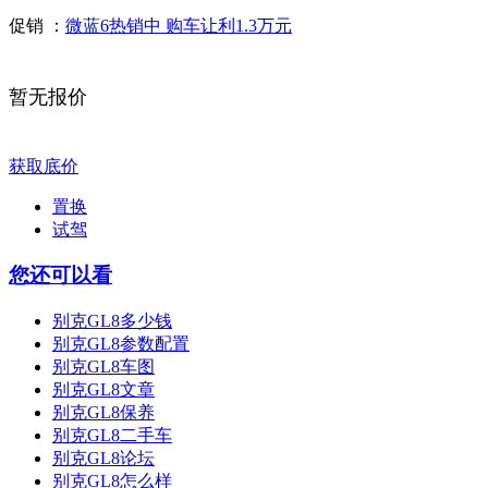
促销 ：
微蓝6热销中 购车让利1.3万元
暂无报价
获取底价
置换
试驾
您还可以看
别克GL8多少钱
别克GL8参数配置
别克GL8车图
别克GL8文章
别克GL8保养
别克GL8二手车
别克GL8论坛
别克GL8怎么样