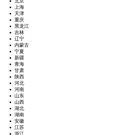
北京
上海
天津
重庆
黑龙江
吉林
辽宁
内蒙古
宁夏
新疆
青海
甘肃
陕西
河北
河南
山东
山西
湖北
湖南
安徽
江苏
浙江