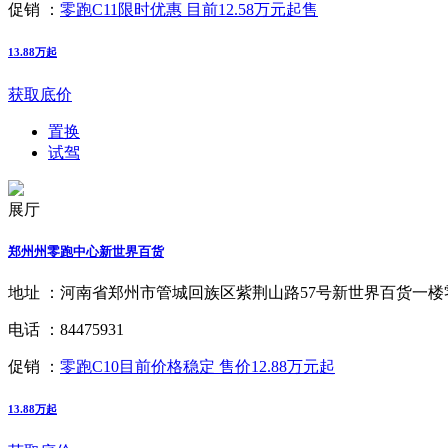
促销 ：
零跑C11限时优惠 目前12.58万元起售
13.88万起
获取底价
置换
试驾
展厅
郑州州零跑中心新世界百货
地址 ：
河南省郑州市管城回族区紫荆山路57号新世界百货一楼
电话 ：
84475931
促销 ：
零跑C10目前价格稳定 售价12.88万元起
13.88万起