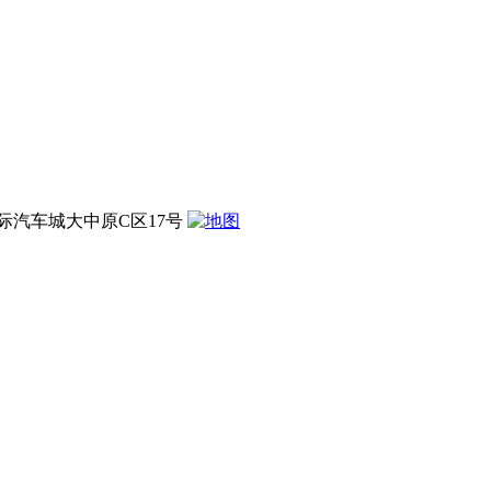
汽车城大中原C区17号