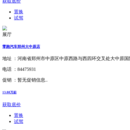
获取底价
置换
试驾
展厅
零跑汽车郑州大中原店
地址 ：
河南省郑州市中原区中原西路与西四环交叉处大中原国际
电话 ：
84475931
促销 ：
暂无促销信息..
13.88万起
获取底价
置换
试驾