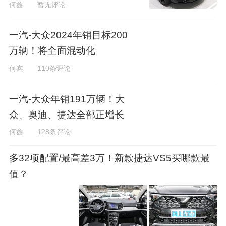
何鑫
暂无评论
一汽-大众2024年销目标200
万辆！将全面混动化
何鑫
110条评论
一汽-大众年销191万辆！大
众、奥迪、捷达全部正增长
何鑫
128条评论
多32项配置/最高差3万！新款捷达VS5买哪款最
值？