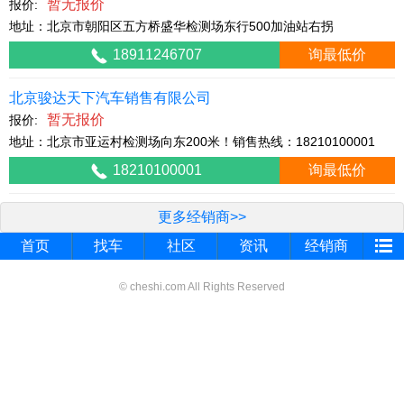
暂无报价
报价:
地址：北京市朝阳区五方桥盛华检测场东行500加油站右拐
18911246707
询最低价
北京骏达天下汽车销售有限公司
暂无报价
报价:
地址：北京市亚运村检测场向东200米！销售热线：18210100001
18210100001
询最低价
更多经销商>>
首页
找车
社区
资讯
经销商
© cheshi.com All Rights Reserved