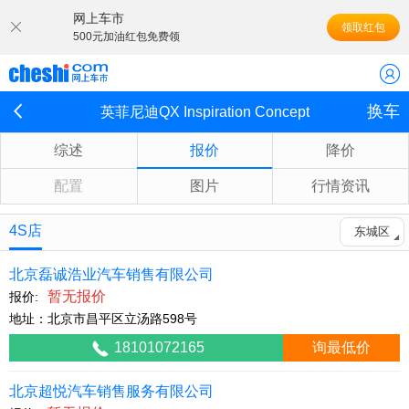
网上车市
领取红包
500元加油红包免费领
换车
英菲尼迪QX Inspiration Concept
综述
报价
降价
配置
图片
行情资讯
4S店
东城区
北京磊诚浩业汽车销售有限公司
暂无报价
报价:
地址：北京市昌平区立汤路598号
18101072165
询最低价
北京超悦汽车销售服务有限公司