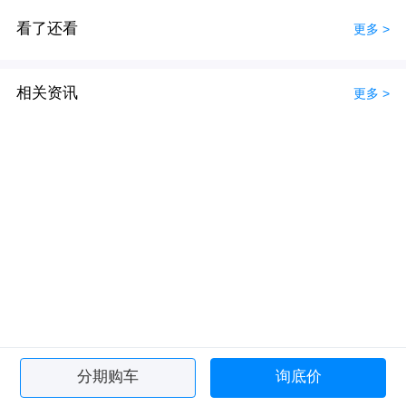
看了还看
更多 >
相关资讯
更多 >
分期购车
询底价