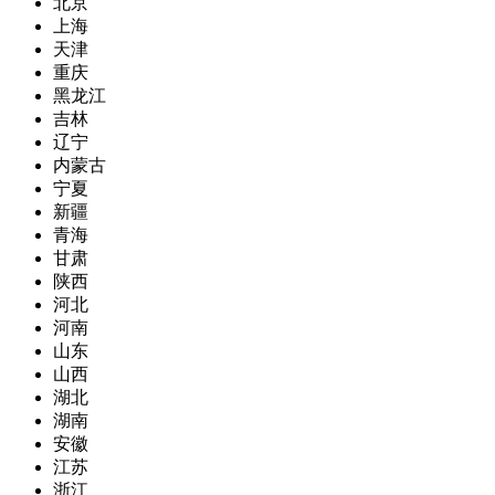
北京
上海
天津
重庆
黑龙江
吉林
辽宁
内蒙古
宁夏
新疆
青海
甘肃
陕西
河北
河南
山东
山西
湖北
湖南
安徽
江苏
浙江