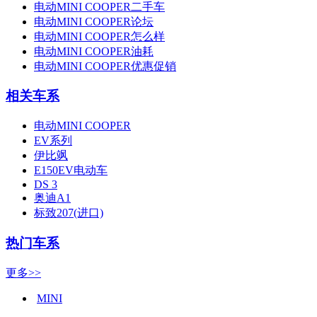
电动MINI COOPER二手车
电动MINI COOPER论坛
电动MINI COOPER怎么样
电动MINI COOPER油耗
电动MINI COOPER优惠促销
相关车系
电动MINI COOPER
EV系列
伊比飒
E150EV电动车
DS 3
奥迪A1
标致207(进口)
热门车系
更多>>
MINI