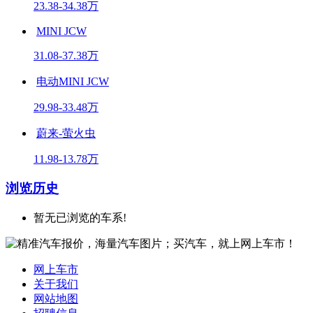
23.38-34.38万
MINI JCW
31.08-37.38万
电动MINI JCW
29.98-33.48万
蔚来-萤火虫
11.98-13.78万
浏览历史
暂无已浏览的车系!
网上车市
关于我们
网站地图