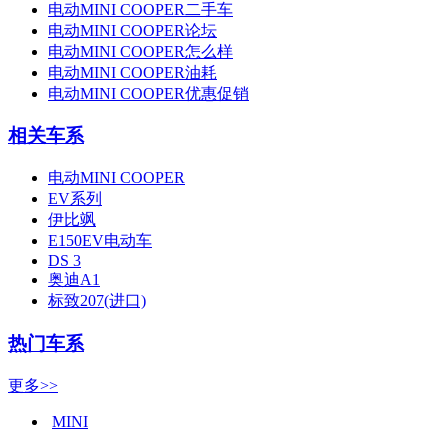
电动MINI COOPER二手车
电动MINI COOPER论坛
电动MINI COOPER怎么样
电动MINI COOPER油耗
电动MINI COOPER优惠促销
相关车系
电动MINI COOPER
EV系列
伊比飒
E150EV电动车
DS 3
奥迪A1
标致207(进口)
热门车系
更多>>
MINI