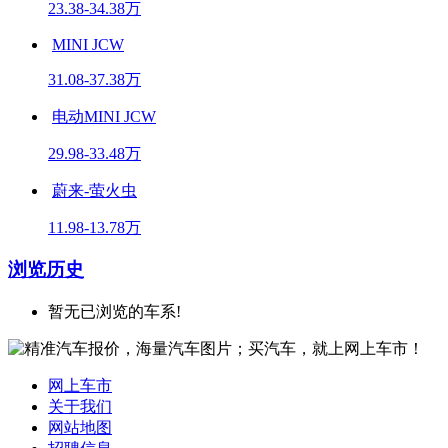
23.38-34.38万
MINI JCW
31.08-37.38万
电动MINI JCW
29.98-33.48万
蔚来-萤火虫
11.98-13.78万
浏览历史
暂无已浏览的车系!
网上车市
关于我们
网站地图