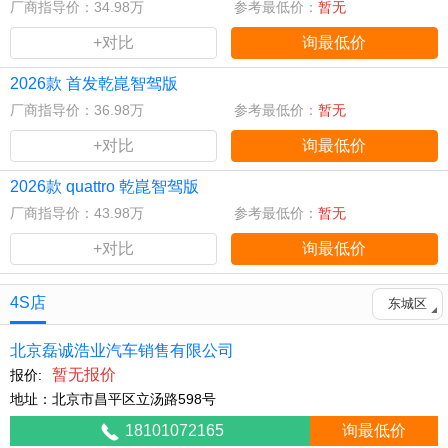
厂商指导价：34.98万
参考最低价：
暂无
+对比
询最低价
2026款 首发乾崑智驾版
厂商指导价：36.98万
参考最低价：
暂无
+对比
询最低价
2026款 quattro 乾崑智驾版
厂商指导价：43.98万
参考最低价：
暂无
+对比
询最低价
4S店
东城区
北京磊诚浩业汽车销售有限公司
暂无报价
报价:
地址：北京市昌平区立汤路598号
18101072165
询最低价