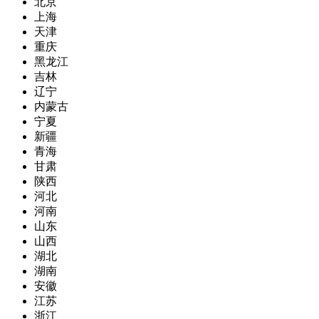
北京
上海
天津
重庆
黑龙江
吉林
辽宁
内蒙古
宁夏
新疆
青海
甘肃
陕西
河北
河南
山东
山西
湖北
湖南
安徽
江苏
浙江