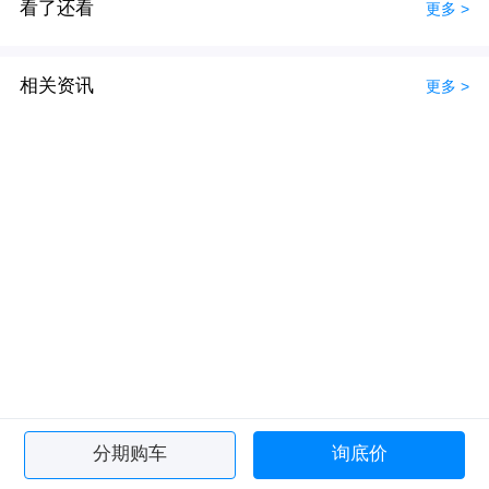
看了还看
更多 >
相关资讯
更多 >
分期购车
询底价