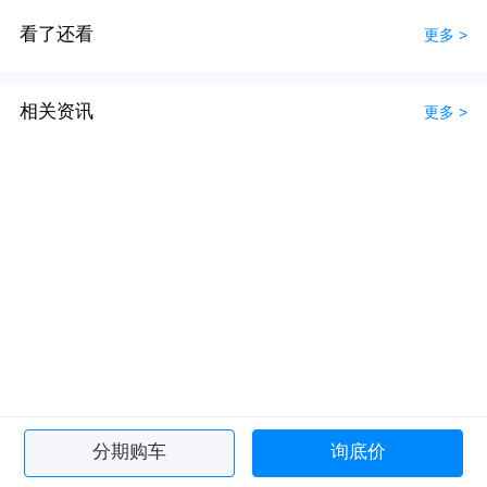
看了还看
更多 >
相关资讯
更多 >
分期购车
询底价