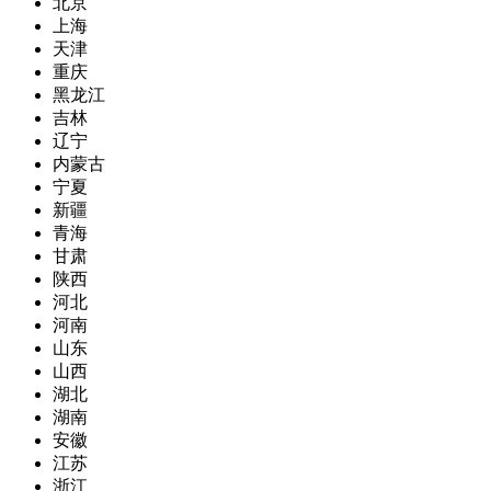
北京
上海
天津
重庆
黑龙江
吉林
辽宁
内蒙古
宁夏
新疆
青海
甘肃
陕西
河北
河南
山东
山西
湖北
湖南
安徽
江苏
浙江