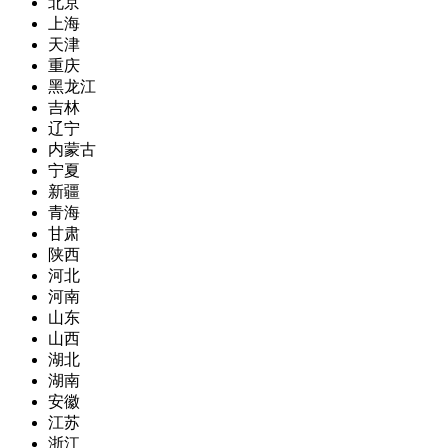
北京
上海
天津
重庆
黑龙江
吉林
辽宁
内蒙古
宁夏
新疆
青海
甘肃
陕西
河北
河南
山东
山西
湖北
湖南
安徽
江苏
浙江