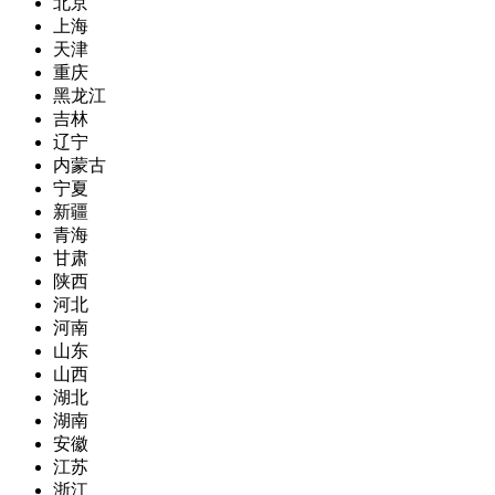
北京
上海
天津
重庆
黑龙江
吉林
辽宁
内蒙古
宁夏
新疆
青海
甘肃
陕西
河北
河南
山东
山西
湖北
湖南
安徽
江苏
浙江